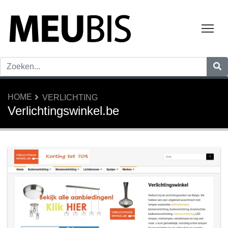
Tog
HOME
VERLICHTING
Verlichtingswinkel.be