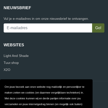
NIEUWSBRIEF
Vul je e-mailadres in om onze nieuwsbrief te ontvangen.
WEBSITES
Light And Shade
Tuur.shop
X2O
Om jouw bezoek aan onze website nog makkelijk en persoonlijker te
Contact
Over ons
maken zetten we cookies (en daarmee vergelijkbare technieken) in.
Privacy
Algemene
Met deze cookies kunnen wij en derde partijen informatie over jou
verzamelen en jouw internetgedrag binnen (en mogelijk ook buiten)
Voorwaarden