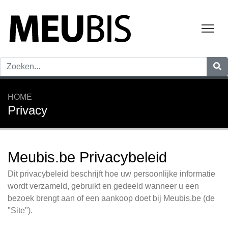
Tog
HOME
Privacy
Meubis.be Privacybeleid
Dit privacybeleid beschrijft hoe uw persoonlijke informatie
wordt verzameld, gebruikt en gedeeld wanneer u een
bezoek brengt aan of een aankoop doet bij Meubis.be (de
"Site").