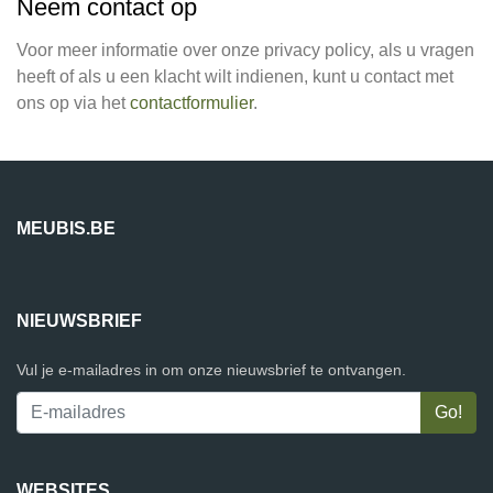
Neem contact op
Voor meer informatie over onze privacy policy, als u vragen
heeft of als u een klacht wilt indienen, kunt u contact met
ons op via het
contactformulier
.
MEUBIS.BE
NIEUWSBRIEF
Vul je e-mailadres in om onze nieuwsbrief te ontvangen.
WEBSITES