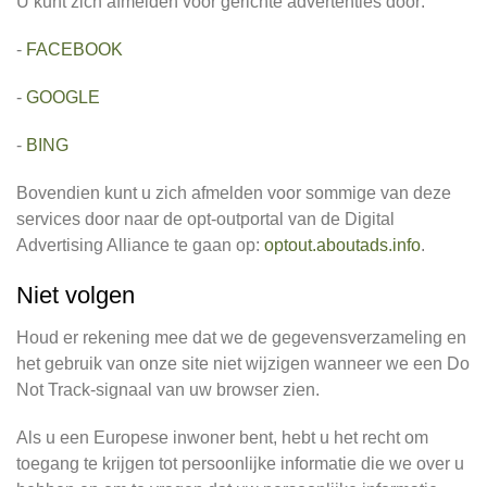
U kunt zich afmelden voor gerichte advertenties door:
-
FACEBOOK
-
GOOGLE
-
BING
Bovendien kunt u zich afmelden voor sommige van deze
services door naar de opt-outportal van de Digital
Advertising Alliance te gaan op:
optout.aboutads.info
.
Niet volgen
Houd er rekening mee dat we de gegevensverzameling en
het gebruik van onze site niet wijzigen wanneer we een Do
Not Track-signaal van uw browser zien.
Als u een Europese inwoner bent, hebt u het recht om
toegang te krijgen tot persoonlijke informatie die we over u